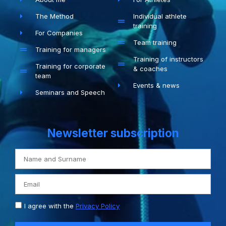
The Method
Individual athlete
training
For Companies
Team training
Training for managers
Training of instructors
Training for corporate
& coaches
team
Events & news
Seminars and Speech
Newsletter subscription
I agree with the
Privacy Policy