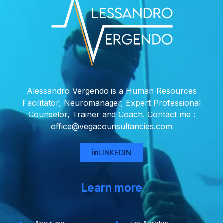
Alessandro Vergendo is a Human Resources
Facilitator, Neuromanager, Expert Professional
Counselor, Trainer and Coach. Contact me :
office@vegacounsultancies.com
LINKEDIN
Learn more
About me
For Athletes