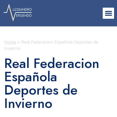
Home
»
Real Federacion Española Deportes de
Invierno
Real Federacion
Española
Deportes de
Invierno